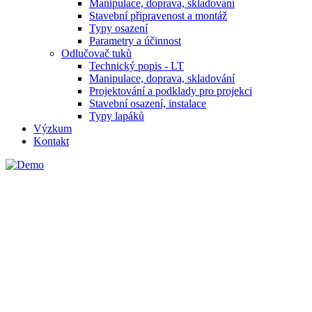
Manipulace, doprava, skladování
Stavební připravenost a montáž
Typy osazení
Parametry a účinnost
Odlučovač tuků
Technický popis - LT
Manipulace, doprava, skladování
Projektování a podklady pro projekci
Stavební osazení, instalace
Typy lapáků
Výzkum
Kontakt