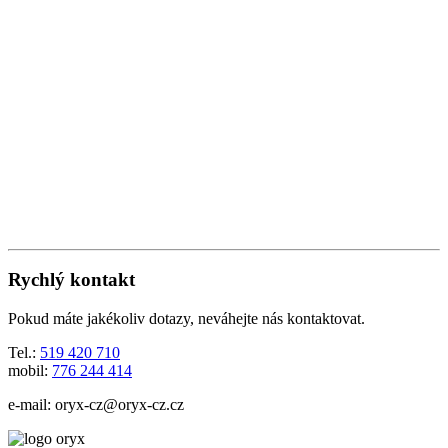
Rychlý kontakt
Pokud máte jakékoliv dotazy, neváhejte nás kontaktovat.
Tel.:
519 420 710
mobil:
776 244 414
e-mail:
oryx-cz@oryx-cz.cz