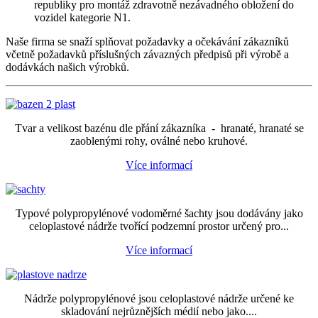
republiky pro montáž zdravotně nezávadného obložení do
vozidel kategorie N1.
Naše firma se snaží splňovat požadavky a očekávání zákazníků
včetně požadavků příslušných závazných předpisů při výrobě a
dodávkách našich výrobků.
Tvar a velikost bazénu dle přání zákazníka - hranaté, hranaté se
zaoblenými rohy, oválné nebo kruhové.
Více informací
Typové polypropylénové vodoměrné šachty jsou dodávány jako
celoplastové nádrže tvořící podzemní prostor určený pro...
Více informací
Nádrže polypropylénové jsou celoplastové nádrže určené ke
skladování nejrůznějších médií nebo jako....